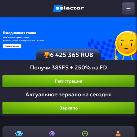
6 425 365 RUB
Получи 385FS + 250% на FD
Регистрация
Актуальное зеркало на сегодня
Зеркало